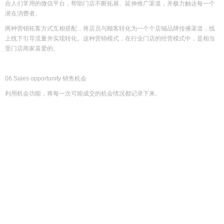
合人们常用的微信平台，帮助门店不断拓展、延伸推广渠道，并极力触达每一个
潜在消费者。
两种营销拓客方式互相搭配，将店员与顾客转化为一个个店铺品牌传播渠道，线
上线下引导流量并实现转化。这种营销模式，在行业门店的经营模式中，是相当
受门店商家喜爱的。
06.Sales opportunity 销售机会
利用机会功能，将每一次可能成交的机会情况都记录下来。