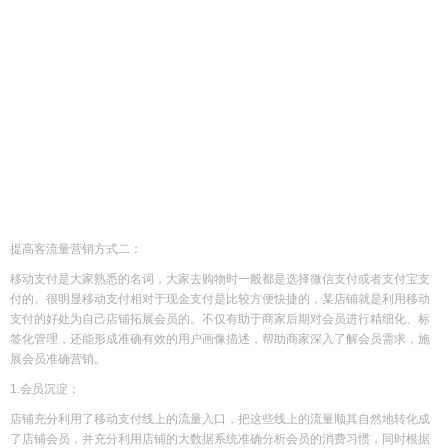
提高客流量营销方式二：
移动支付是大家熟悉的名词，大家去购物时一般都是选择微信支付或者支付宝支
付的。很明显移动支付相对于现金支付是比较方便快捷的，某店铺就是利用移动
支付的好处为自己店铺拓展会员的。不仅有助于商家后期对会员进行精细化、标
签化管理，还能形成准确有效的用户画像描述，帮助商家深入了解会员需求，施
展会员准确营销。
1.会员沉淀：
店铺充分利用了移动支付线上的流量入口，把这些线上的流量顺其自然地转化成
了店铺会员，并充分利用店铺的大数据系统准确分析会员的消费习惯，同时根据