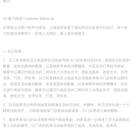
模式。
03.客户跟进 Customer follow up
记录每次与客户的拜访情况，上级实时查看下级的拜访记录并可以批注，每个客
户的情况清晰明了，即使人员离职，新人很容易接手。
一.员工拓客：
1、员工拓客顾名思义就是将店员绩效考核与门店拓客拉新结合。根据店员拉新的
数量、派发优惠券的数量，以及顾客带来的消费额等，对店员进行考核与奖励，
顾客可以通过扫描店员的二维码名片办理会员卡、领取优惠券、收银支付、办理
业务、打赏、评价等。员工拓客顾名思义就是将店员绩效考核与门店拓客拉新结
合。根据店员拉新的数量、派发优惠券的数量，以及顾客带来的消费额等，对店
员进行考核与奖励，顾客可以通过扫描店员的二维码名片办理会员卡、领取优惠
券、收银支付、办理业务、打赏、评价等。
2、店员拓客充分利用佣金奖励刺激店员的主动性、积极性，将店员转化成一个个
顾客拉新高手， 大限度地拓展门店客源拉新渠道，为门店带来大量的顾客。
3、激发拓客动力的店员绩效考核与佣金奖励，则更是进一步激发了店员及顾客拓
客人员的积极性，让门店的拓客活动效率得到了提高。其成本低、效率高。